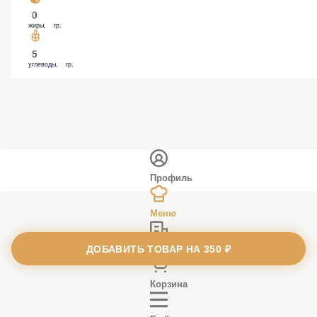
0
жиры, гр.
5
углеводы, гр.
Профиль
Меню
ДОБАВИТЬ ТОВАР НА
Заказы
350 ₽
Корзина