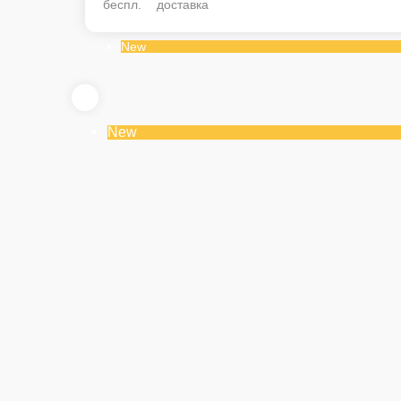
беспл. доставка
New
New