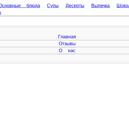
вные блюда
Супы
Десерты
Выпечка
Шоколад
Дос
Главная
Отзывы
О нас