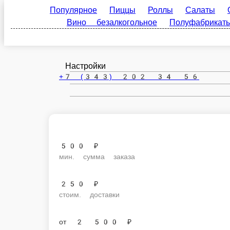
Популярное
Пиццы
Роллы
Салаты
Осно
Екатеринбург
безалкогольное
Полуфабрикаты
ru
Настройки
+7 (343) 202 34 56
500 ₽
мин. сумма заказа
250 ₽
стоим. доставки
от
2 500 ₽