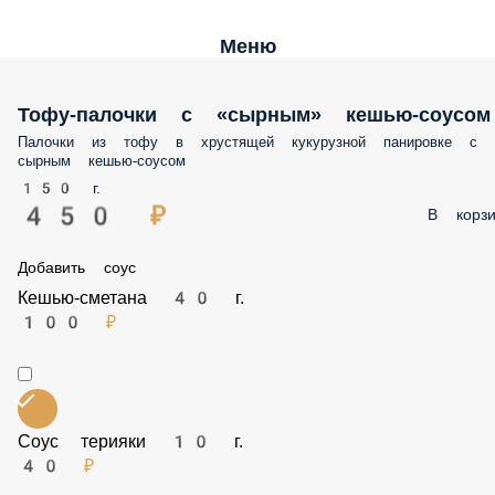
Меню
Тофу-палочки с «сырным» кешью-соусом
Палочки из тофу в хрустящей кукурузной панировке с сырным кеш
соусом
150 г.
450 ₽
В корз
Добавить соус
Кешью-сметана 40 г.
100 ₽
Соус терияки 10 г.