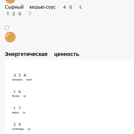
60 ₽
Сырный кешью-соус 40 г.
120 ₽
Энергетическая ценность
324
калории, ккал.
16
белки, гр.